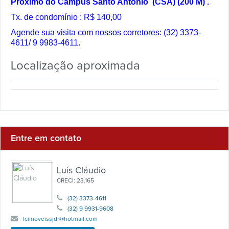
Próximo do Campus Santo Antonio (CSA) (200 M) .
Tx. de condomínio : R$ 140,00
Agende sua visita com nossos corretores: (32) 3373-
4611/ 9 9983-4611.
Localização aproximada
Entre em contato
Luís Cláudio
CRECI: 23.165
(32) 3373-4611
(32) 9 9931-9608
lcimoveissjdr@hotmail.com