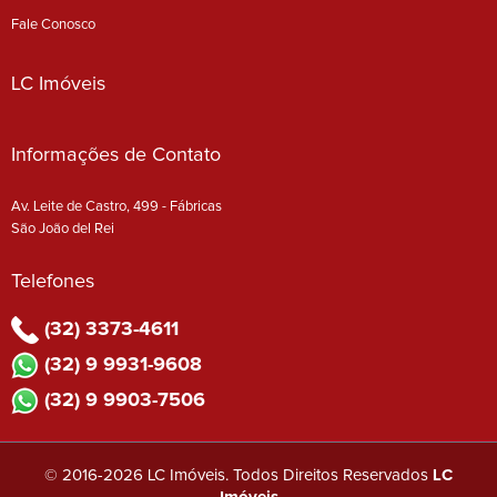
Fale Conosco
LC Imóveis
Informações de Contato
Av. Leite de Castro, 499 - Fábricas
São João del Rei
Telefones
(32) 3373-4611
(32) 9 9931-9608
(32) 9 9903-7506
© 2016-2026 LC Imóveis. Todos Direitos Reservados
LC