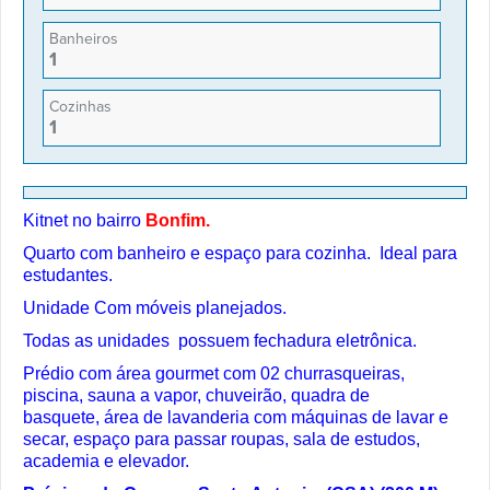
Banheiros
1
Cozinhas
1
Kitnet no bairro
Bonfim
.
Quarto com banheiro e espaço para cozinha. Ideal para
estudantes.
Unidade Com móveis planejados.
Todas as unidades possuem f
echadura eletrônica.
Prédio com área gourmet com 02 churrasqueiras,
piscina, sauna a vapor, chuveirão, quadra de
basquete,
área de lavanderia com máquinas de lavar e
secar, espaço para passar roupas, sala de estudos,
academia e
elevador.